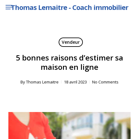
Menu
Skip
Thomas Lemaitre - Coach immobilier
to
main
content
Vendeur
5 bonnes raisons d’estimer sa
maison en ligne
By
Thomas Lemaitre
18 avril 2023
No Comments