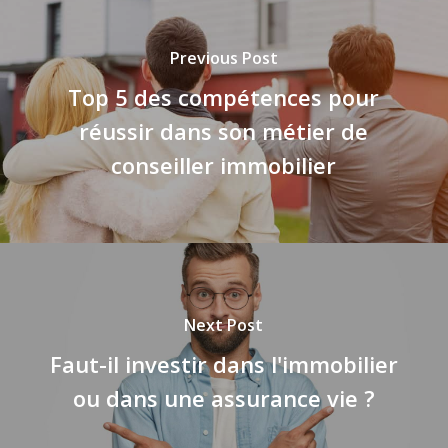
Previous Post
Top 5 des compétences pour
réussir dans son métier de
conseiller immobilier
Next Post
Faut-il investir dans l'immobilier
ou dans une assurance vie ?